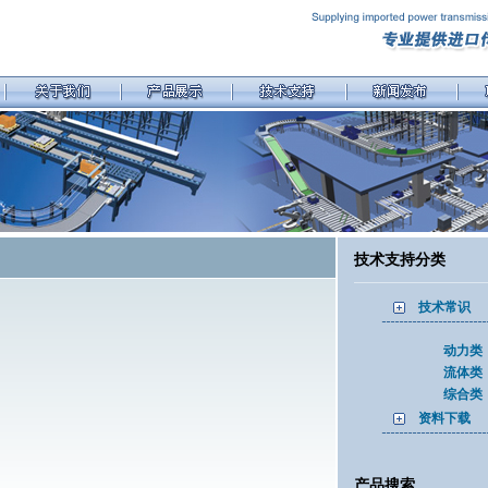
技术支持分类
技术常识
动力类
流体类
综合类
资料下载
产品搜索