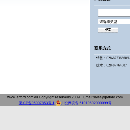
联系方式
销售：028-87736660/1/
技术：028-87764387 
www.jarford.com All Copyright reserveds.2009 Email:sales@jarford.com
蜀ICP备05007853号-1
川公网安备 51010602000099号